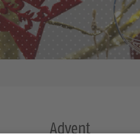
Advent