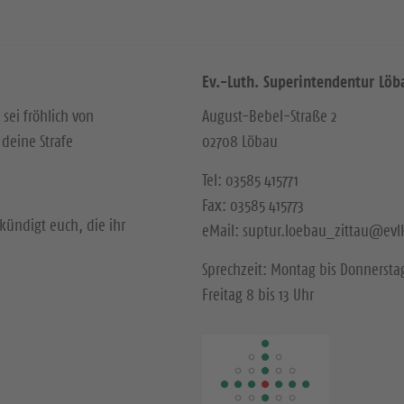
Ev.-Luth. Superintendentur Löb
 sei fröhlich von
August-Bebel-Straße 2
deine Strafe
02708 Löbau
Tel: 03585 415771
Fax: 03585 415773
kündigt euch, die ihr
eMail: suptur.loebau_zittau@evl
Sprechzeit: Montag bis Donnerstag
Freitag 8 bis 13 Uhr