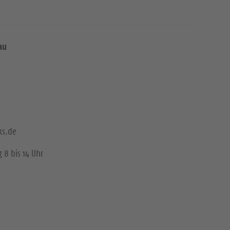
au
ks.de
 8 bis 14 Uhr