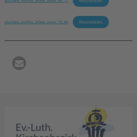
Herunterladen
glauben_hoffen_leben_seite_68_77
Herunterladen
glauben_hoffen_leben_seite_78_80