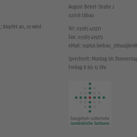
August-Bebel-Straße 2
02708 Löbau
; klopfet an, so wird
Tel: 03585 415771
Fax: 03585 415773
eMail: suptur.loebau_zittau@evl
Sprechzeit: Montag bis Donnerstag
Freitag 8 bis 13 Uhr