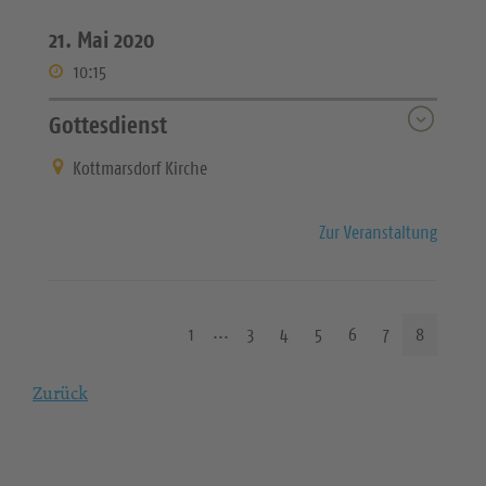
21. Mai 2020
10:15
Gottesdienst
Kottmarsdorf Kirche
Zur Veranstaltung
1
3
4
5
6
7
8
Zurück