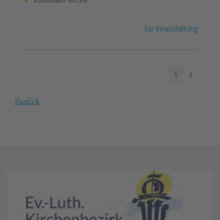
Zur Veranstaltung
1
2
Zurück