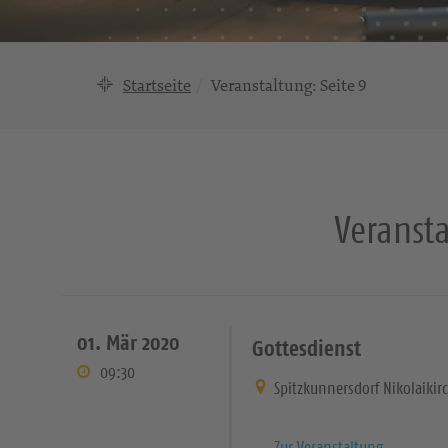
Startseite
Veranstaltung
: Seite 9
Veranst
01. Mär 2020
Gottesdienst
09:30
Spitzkunnersdorf Nikolaikir
Zur Veranstaltung