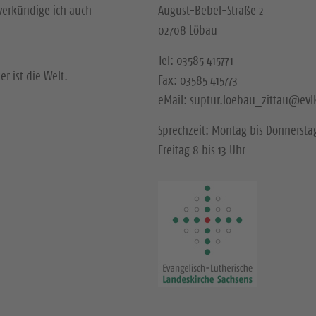
verkündige ich auch
August-Bebel-Straße 2
02708 Löbau
Tel: 03585 415771
r ist die Welt.
Fax: 03585 415773
eMail: suptur.loebau_zittau@evl
Sprechzeit: Montag bis Donnerstag
Freitag 8 bis 13 Uhr