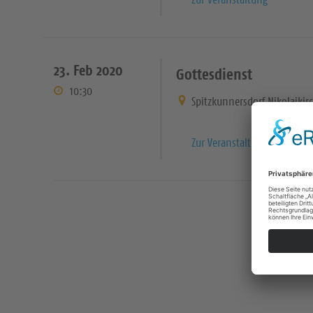
23. Feb 2020
Gottesdienst
10:30
Spitzkunnersdorf Nikolaikir
Zur Veranstaltung