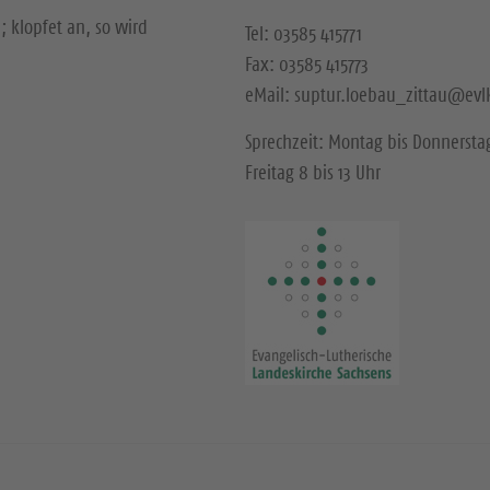
; klopfet an, so wird
Tel: 03585 415771
Fax: 03585 415773
eMail: suptur.loebau_zittau@evl
Sprechzeit: Montag bis Donnerstag
Freitag 8 bis 13 Uhr