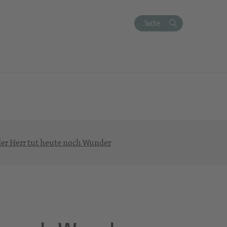
Suche
er Herr tut heute noch Wunder