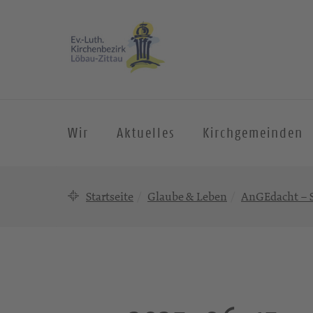
Wir
Aktuelles
Kirchgemeinden
Startseite
Glaube & Leben
AnGEdacht – S