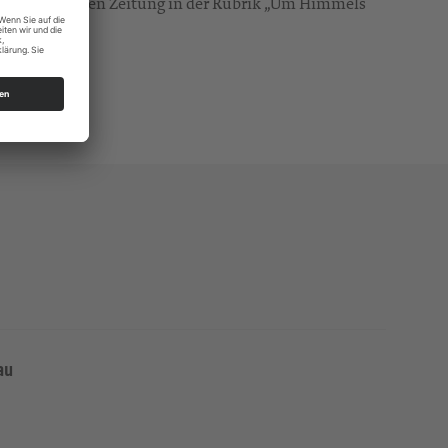
n der Sächsischen Zeitung in der Rubrik „Um Himmels
au