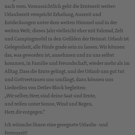
nach vorn. Voraussichtlich geht die Erntezeit weiter:
Urlaubszeit verspricht Erholung, Auszeit und
Entdeckungen unter dem weiten Himmel und in der
weiten Welt; dieses Jahr vielleicht eher mit Fahrrad, Zelt
und Campingmobil in den Gefilden der Heimat. Urlaub ist
Gelegenheit, alle Fünfe grade sein zu lassen. Wir können
das, was geworden ist, annehmen und zu uns selbst
kommen, in Familie und Freundschaft, wieder mehr als im
Alltag. Dass die Ernte gelingt, und der Urlaub uns gut tut
und Gottvertrauen uns umfängt, dazu können uns
Liedzeilen von Detlev Block begleiten:
„Wir selber, Herr, sind deine Saat und Ernte,
und reifen unter Sonne, Wind und Regen,
Herr, dir entgegen.“
Ich wünsche Ihnen eine gesegnete Urlaubs- und
Ferienzeit!