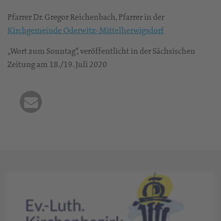
Pfarrer Dr. Gregor Reichenbach, Pfarrer in der
Kirchgemeinde Oderwitz-Mittelherwigsdorf
„Wort zum Sonntag“, veröffentlicht in der Sächsischen
Zeitung am 18./19. Juli 2020