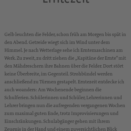
Gelb leuchten die Felder, schon früh am Morgen bis spät in
den Abend. Getreide wiegt sich im Wind unter dem
Himmel. Je nach Wetterlage sehe ich Erntemaschinen am
Werk. Zu zweit, zu dritt ziehen die „Kapitäne der Ernte“ mit
den Mähdreschern ihre Bahnen über die Felder. Dort stört
keine Überbreite, im Gegenteil. Strohbündel werden
anschließend zu Türmen gestapelt. Erntezeit entdecke ich
auch woanders: Am Wochenende beginnen die
Schulferien. Schülerinnen und Schüler, Lehrerinnen und
Lehrer bringen nun die aufregenden vergangenen Wochen
zum maximal guten Ende, trotz Improvisierungen und
Einschränkungen. Schulabgänger gehen mit ihrem
Zeugnis in der Hand und einem zuversichtlichen Blick