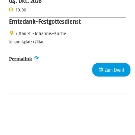
04. Okt. 2026
10:00
Erntedank-Festgottesdienst
Zittau St.-Johannis-Kirche
Johannisplatz 1 Zittau
Permalink
Zum Event