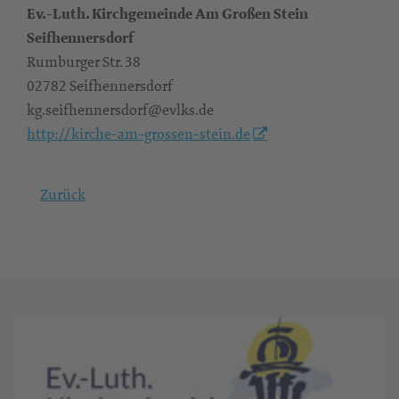
Ev.-Luth. Kirchgemeinde Am Großen Stein
Seifhennersdorf
Rumburger Str. 38
02782 Seifhennersdorf
kg.seifhennersdorf@evlks.de
http://kirche-am-grossen-stein.de
Zurück