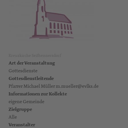
Kreuzkirche Seifhennersdorf
Art der Veranstaltung
Gottesdienste
Gottesdienstleitende
Pfarrer Michael Müller m.mueller@evlks.de
Informationen zur Kollekte
eigene Gemeinde
Zielgruppe
Alle
Veranstalter