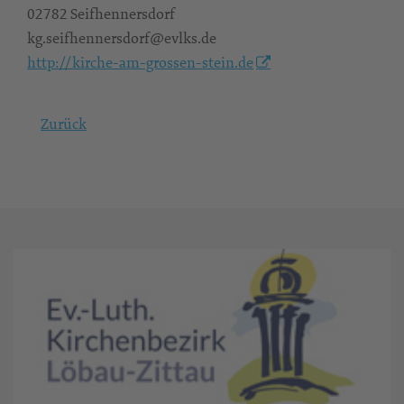
02782 Seifhennersdorf
kg.seifhennersdorf@evlks.de
http://kirche-am-grossen-stein.de
Zurück