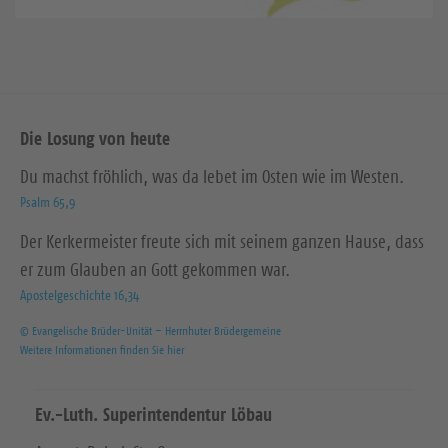
Die Losung von heute
Du machst fröhlich, was da lebet im Osten wie im Westen.
Psalm 65,9
Der Kerkermeister freute sich mit seinem ganzen Hause, dass
er zum Glauben an Gott gekommen war.
Apostelgeschichte 16,34
© Evangelische Brüder-Unität – Herrnhuter Brüdergemeine
Weitere Informationen finden Sie hier
Ev.-Luth. Superintendentur Löbau