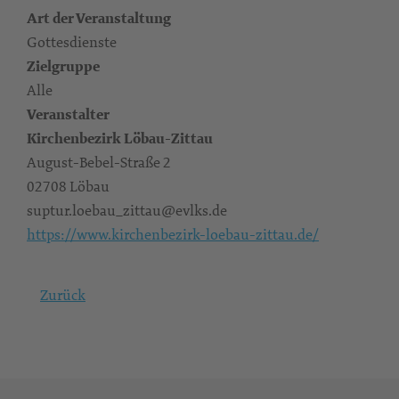
Art der Veranstaltung
Gottesdienste
Zielgruppe
Alle
Veranstalter
Kirchenbezirk Löbau-Zittau
August-Bebel-Straße 2
02708 Löbau
suptur.loebau_zittau@evlks.de
https://www.kirchenbezirk-loebau-zittau.de/
Zurück