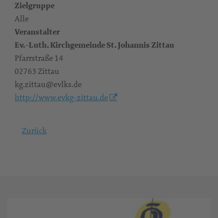
Zielgruppe
Alle
Veranstalter
Ev.-Luth. Kirchgemeinde St. Johannis Zittau
Pfarrstraße 14
02763 Zittau
kg.zittau@evlks.de
http://www.evkg-zittau.de
Zurück