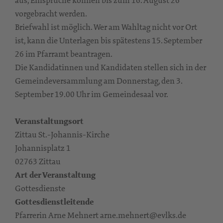
vorgebracht werden.
Briefwahl ist möglich. Wer am Wahltag nicht vor Ort
ist, kann die Unterlagen bis spätestens 15. September
26 im Pfarramt beantragen.
Die Kandidatinnen und Kandidaten stellen sich in der
Gemeindeversammlung am Donnerstag, den 3.
September 19.00 Uhr im Gemeindesaal vor.
Veranstaltungsort
Zittau St.-Johannis-Kirche
Johannisplatz 1
02763 Zittau
Art der Veranstaltung
Gottesdienste
Gottesdienstleitende
Pfarrerin Arne Mehnert arne.mehnert@evlks.de