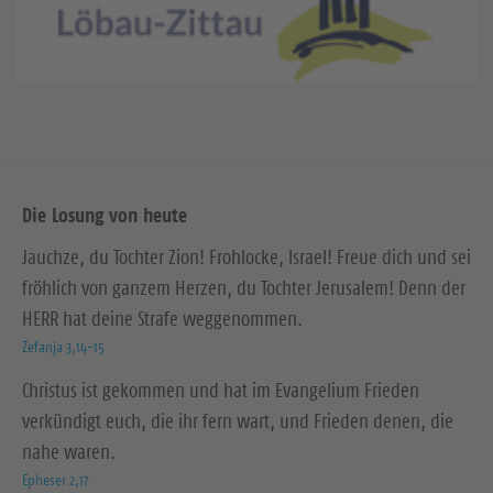
Die Losung von heute
Jauchze, du Tochter Zion! Frohlocke, Israel! Freue dich und sei
fröhlich von ganzem Herzen, du Tochter Jerusalem! Denn der
HERR hat deine Strafe weggenommen.
Zefanja 3,14-15
Christus ist gekommen und hat im Evangelium Frieden
verkündigt euch, die ihr fern wart, und Frieden denen, die
nahe waren.
Epheser 2,17