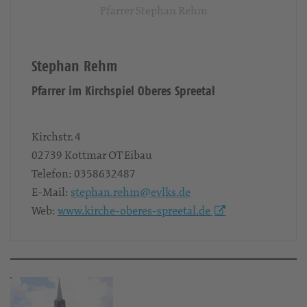
Pfarrer Stephan Rehm
Stephan Rehm
Pfarrer im Kirchspiel Oberes Spreetal
Kirchstr. 4
02739
Kottmar OT Eibau
Telefon:
0358632487
E-Mail:
stephan.rehm@evlks.de
Web:
www.kirche-oberes-spreetal.de