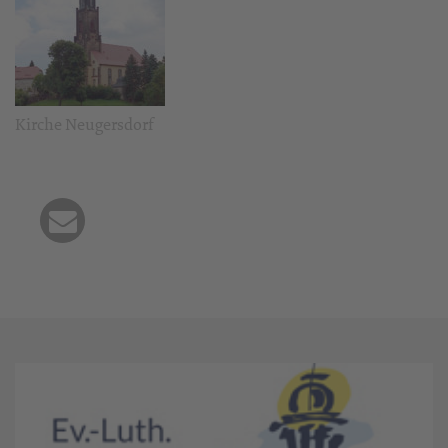
Kirche Neugersdorf