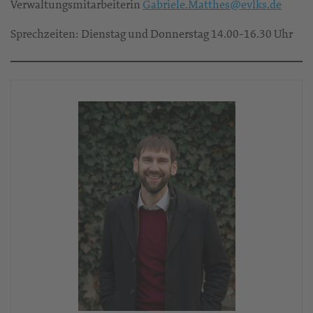
Verwaltungsmitarbeiterin
Gabriele.Matthes@evlks.de
Sprechzeiten: Dienstag und Donnerstag 14.00-16.30 Uhr