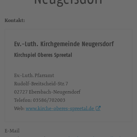
Kontakt:
Ev.-Luth. Kirchgemeinde Neugersdorf
Kirchspiel Oberes Spreetal
Ev.-Luth. Pfarramt
Rudolf-Breitscheid-Str. 7
02727
Ebersbach-Neugersdorf
Telefon:
03586/702003
Web:
www.kirche-oberes-spreetal.de
E-Mail