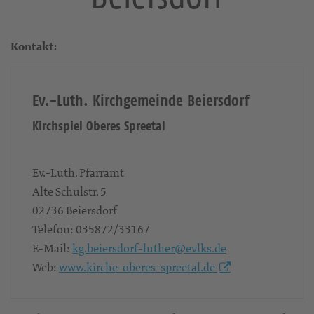
Kontakt:
Ev.-Luth. Kirchgemeinde Beiersdorf
Kirchspiel Oberes Spreetal
Ev.-Luth. Pfarramt
Alte Schulstr. 5
02736
Beiersdorf
Telefon:
035872/33167
E-Mail:
kg.beiersdorf-luther@evlks.de
Web:
www.kirche-oberes-spreetal.de