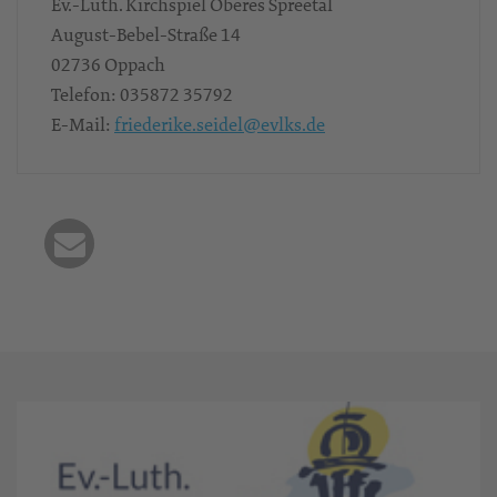
Ev.-Luth. Kirchspiel Oberes Spreetal
August-Bebel-Straße 14
02736
Oppach
Telefon:
035872 35792
E-Mail:
friederike.seidel@evlks.de