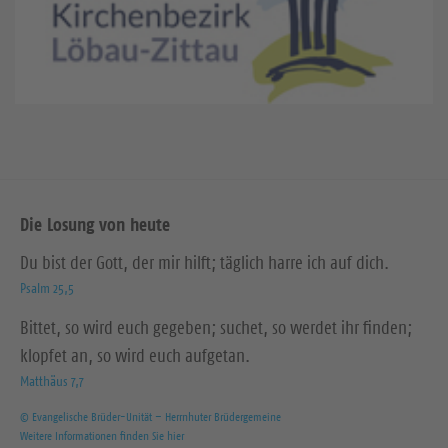
Die Losung von heute
Du bist der Gott, der mir hilft; täglich harre ich auf dich.
Psalm 25,5
Bittet, so wird euch gegeben; suchet, so werdet ihr finden;
klopfet an, so wird euch aufgetan.
Matthäus 7,7
© Evangelische Brüder-Unität – Herrnhuter Brüdergemeine
Weitere Informationen finden Sie hier