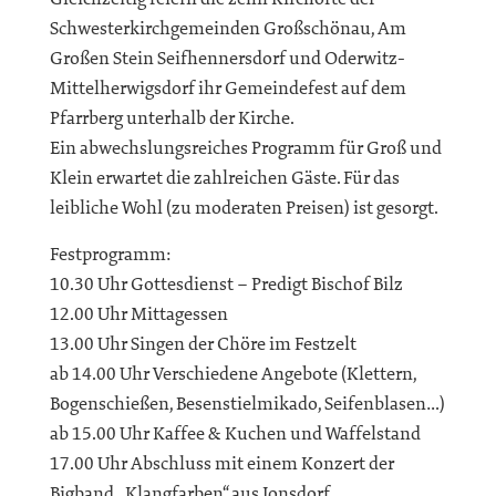
Schwesterkirchgemeinden Großschönau, Am
Großen Stein Seifhennersdorf und Oderwitz-
Mittelherwigsdorf ihr Gemeindefest auf dem
Pfarrberg unterhalb der Kirche.
Ein abwechslungsreiches Programm für Groß und
Klein erwartet die zahlreichen Gäste. Für das
leibliche Wohl (zu moderaten Preisen) ist gesorgt.
Festprogramm:
10.30 Uhr Gottesdienst – Predigt Bischof Bilz
12.00 Uhr Mittagessen
13.00 Uhr Singen der Chöre im Festzelt
ab 14.00 Uhr Verschiedene Angebote (Klettern,
Bogenschießen, Besenstielmikado, Seifenblasen…)
ab 15.00 Uhr Kaffee & Kuchen und Waffelstand
17.00 Uhr Abschluss mit einem Konzert der
Bigband „Klangfarben“ aus Jonsdorf