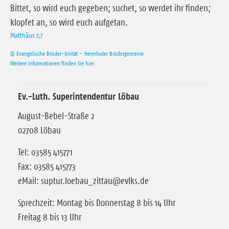
Bittet, so wird euch gegeben; suchet, so werdet ihr finden;
klopfet an, so wird euch aufgetan.
Matthäus 7,7
© Evangelische Brüder-Unität – Herrnhuter Brüdergemeine
Weitere Informationen finden Sie hier
Ev.-Luth. Superintendentur Löbau
August-Bebel-Straße 2
02708 Löbau
Tel: 03585 415771
Fax: 03585 415773
eMail: suptur.loebau_zittau@evlks.de
Sprechzeit: Montag bis Donnerstag 8 bis 14 Uhr
Freitag 8 bis 13 Uhr