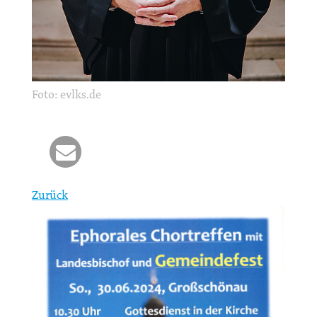
Foto: evlks.de
Zurück