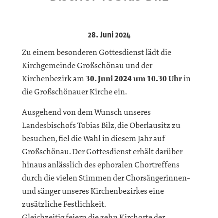
28. Juni 2024
Zu einem besonderen Gottesdienst lädt die
Kirchgemeinde Großschönau und der
Kirchenbezirk am
30. Juni 2024 um 10.30 Uhr
in
die Großschönauer Kirche ein.
Ausgehend von dem Wunsch unseres
Landesbischofs Tobias Bilz, die Oberlausitz zu
besuchen, fiel die Wahl in diesem Jahr auf
Großschönau. Der Gottesdienst erhält darüber
hinaus anlässlich des ephoralen Chortreffens
durch die vielen Stimmen der Chorsängerinnen-
und sänger unseres Kirchenbezirkes eine
zusätzliche Festlichkeit.
Gleichzeitig feiern die zehn Kirchorte der