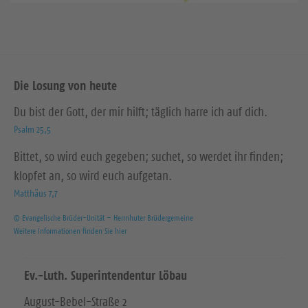
Die Losung von heute
Du bist der Gott, der mir hilft; täglich harre ich auf dich.
Psalm 25,5
Bittet, so wird euch gegeben; suchet, so werdet ihr finden;
klopfet an, so wird euch aufgetan.
Matthäus 7,7
© Evangelische Brüder-Unität – Herrnhuter Brüdergemeine
Weitere Informationen finden Sie hier
Ev.-Luth. Superintendentur Löbau
August-Bebel-Straße 2