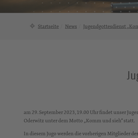
Startseite
News
Jugendgottesdienst „Ko
Ju
am 29. September 2023, 19.00 Uhr findet unser Jug
Oderwitz unter dem Motto „Komm und sieh“ statt.
In diesem Jugo werden die vorherigen Mitglieder d