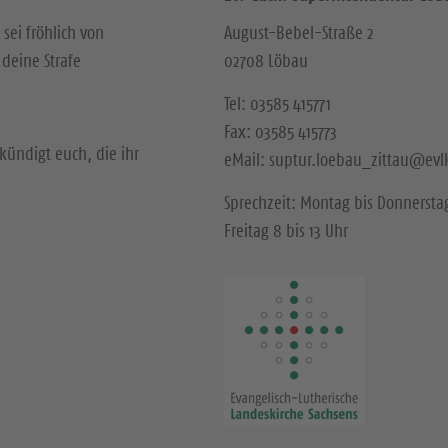
 sei fröhlich von
August-Bebel-Straße 2
deine Strafe
02708 Löbau
Tel: 03585 415771
Fax: 03585 415773
kündigt euch, die ihr
eMail: suptur.loebau_zittau@evl
Sprechzeit: Montag bis Donnerstag
Freitag 8 bis 13 Uhr