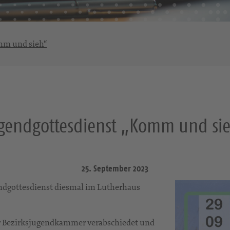
mm und sieh“
gendgottesdienst „Komm und si
25. September 2023
endgottesdienst diesmal im Lutherhaus
er Bezirksjugendkammer verabschiedet und