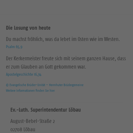
Die Losung von heute
Du machst fröhlich, was da lebet im Osten wie im Westen.
Psalm 65,9
Der Kerkermeister freute sich mit seinem ganzen Hause, dass
er zum Glauben an Gott gekommen war.
Apostelgeschichte 16,34
© Evangelische Brüder-Unität – Herrnhuter Brüdergemeine
Weitere Informationen finden Sie hier
Ev.-Luth. Superintendentur Löbau
August-Bebel-Straße 2
02708 Löbau