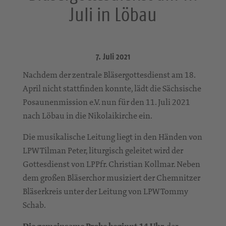
Juli in Löbau
7. Juli 2021
Nachdem der zentrale Bläsergottesdienst am 18.
April nicht stattfinden konnte, lädt die Sächsische
Posaunenmission e.V. nun für den 11. Juli 2021
nach Löbau in die Nikolaikirche ein.
Die musikalische Leitung liegt in den Händen von
LPW Tilman Peter, liturgisch geleitet wird der
Gottesdienst von LPPfr. Christian Kollmar. Neben
dem großen Bläserchor musiziert der Chemnitzer
Bläserkreis unter der Leitung von LPW Tommy
Schab.
der