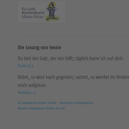
Die Losung von heute
Du bist der Gott, der mir hilft; täglich harre ich auf dich.
Psalm 25,5
Bittet, so wird euch gegeben; suchet, so werdet ihr finden
euch aufgetan.
Matthäus 7,7
© Evangelische Brüder-Unität – Herrnhuter Brüdergemeine
Weitere Informationen finden Sie hier