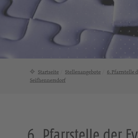
Startseite
Stellenangebote
6. Pfarrstell
Seifhennersdorf
6. Pfarrstelle der