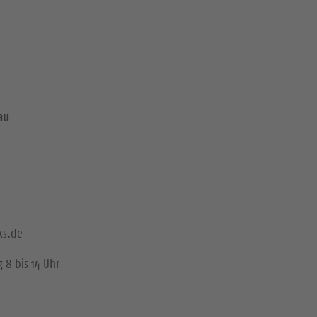
au
ks.de
 8 bis 14 Uhr