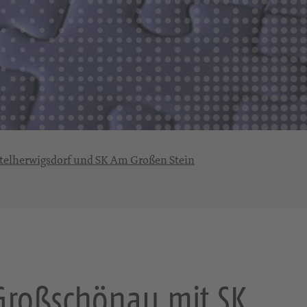
ttelherwigsdorf und SK Am Großen Stein
 Großschönau mit SK