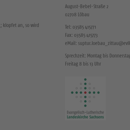
August-Bebel-Straße 2
02708 Löbau
; klopfet an, so wird
Tel: 03585 415771
Fax: 03585 415773
eMail: suptur.loebau_zittau@evl
Sprechzeit: Montag bis Donnerstag
Freitag 8 bis 13 Uhr