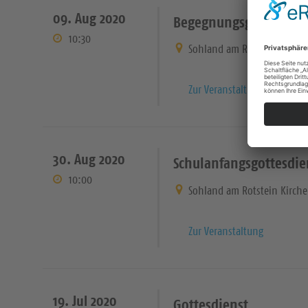
09. Aug 2020
Begegnungsgottesdien
10:30
Sohland am Rotstein Kirche
Zur Veranstaltung
30. Aug 2020
Schulanfangsgottesdie
10:00
Sohland am Rotstein Kirche
Zur Veranstaltung
19. Jul 2020
Gottesdienst