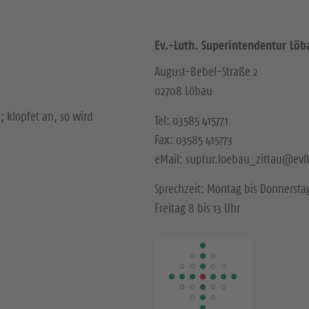
Ev.-Luth. Superintendentur Löb
August-Bebel-Straße 2
02708 Löbau
; klopfet an, so wird
Tel: 03585 415771
Fax: 03585 415773
eMail: suptur.loebau_zittau@evl
Sprechzeit: Montag bis Donnerstag
Freitag 8 bis 13 Uhr