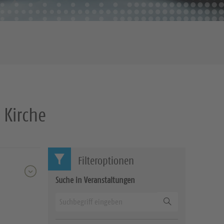
 Kirche
Filteroptionen
Suche in Veranstaltungen
Suchen