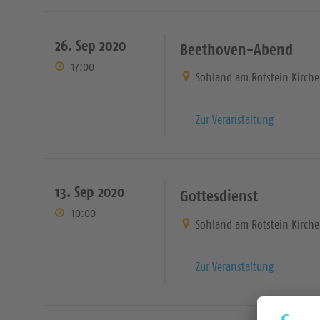
26. Sep 2020
Beethoven-Abend
17:00
Sohland am Rotstein Kirche
Zur Veranstaltung
13. Sep 2020
Gottesdienst
10:00
Sohland am Rotstein Kirche
Zur Veranstaltung