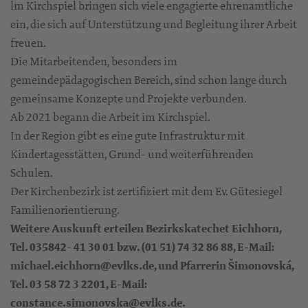
lm Kirchspiel bringen sich viele engagierte ehrenamtliche
ein, die sich auf Unterstützung und Begleitung ihrer Arbeit
freuen.
Die Mitarbeitenden, besonders im
gemeindepädagogischen Bereich, sind schon lange durch
gemeinsame Konzepte und Projekte verbunden.
Ab 2021 begann die Arbeit im Kirchspiel.
In der Region gibt es eine gute Infrastruktur mit
Kindertagesstätten, Grund- und weiterführenden
Schulen.
Der Kirchenbezirk ist zertifiziert mit dem Ev. Gütesiegel
Familienorientierung.
Weitere Auskunft erteilen Bezirkskatechet Eichhorn,
Tel. 035842- 41 30 01 bzw. (01 51) 74 32 86 88, E-Mail:
michael.eichhorn@evlks.de, und Pfarrerin Šimonovská,
Tel. 03 58 72 3 2201, E-Mail:
constance.simonovska@evlks.de.