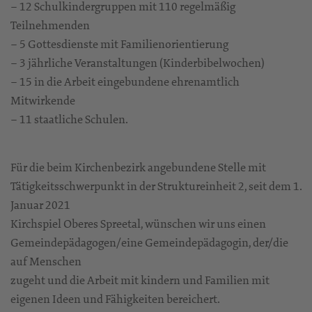
– 12 Schulkindergruppen mit 110 regelmäßig
Teilnehmenden
– 5 Gottesdienste mit Familienorientierung
– 3 jährliche Veranstaltungen (Kinderbibelwochen)
– 15 in die Arbeit eingebundene ehrenamtlich
Mitwirkende
– 11 staatliche Schulen.
Für die beim Kirchenbezirk angebundene Stelle mit
Tätigkeitsschwerpunkt in der Struktureinheit 2, seit dem 1.
Januar 2021
Kirchspiel Oberes Spreetal, wünschen wir uns einen
Gemeindepädagogen/eine Gemeindepädagogin, der/die
auf Menschen
zugeht und die Arbeit mit kindern und Familien mit
eigenen Ideen und Fähigkeiten bereichert.