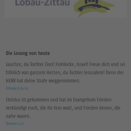
Die Losung von heute
Jauchze, du Tochter Zion! Frohlocke, Israel! Freue dich und sei
fröhlich von ganzem Herzen, du Tochter Jerusalem! Denn der
HERR hat deine Strafe weggenommen.
Zefanja 3,14-15
Christus ist gekommen und hat im Evangelium Frieden
verkündigt euch, die ihr fern wart, und Frieden denen, die
nahe waren.
Epheser 2,17