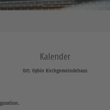
Kalender
Ort: Oybin Kirchgemeindehaus
iguration.