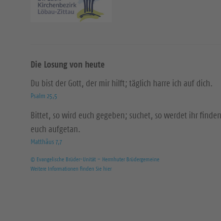
Die Losung von heute
Du bist der Gott, der mir hilft; täglich harre ich auf dich.
Psalm 25,5
Bittet, so wird euch gegeben; suchet, so werdet ihr finden
euch aufgetan.
Matthäus 7,7
© Evangelische Brüder-Unität – Herrnhuter Brüdergemeine
Weitere Informationen finden Sie hier