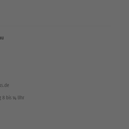
au
ks.de
 8 bis 14 Uhr