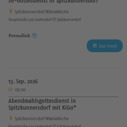
JG-Gottesdienst in Spitzkunnersdorf
Spitzkunnersdorf Nikolaikirche
Hauptstraße 30a Leutersdorf OT Spitzkunnerdorf
Permalink
Zum Event
13. Sep. 2026
09:00
Abendmahlsgottesdienst in
Spitzkunnersdorf mit KiGo*
Spitzkunnersdorf Nikolaikirche
Hauptstraße 30a Leutersdorf OT Spitzkunnerdorf