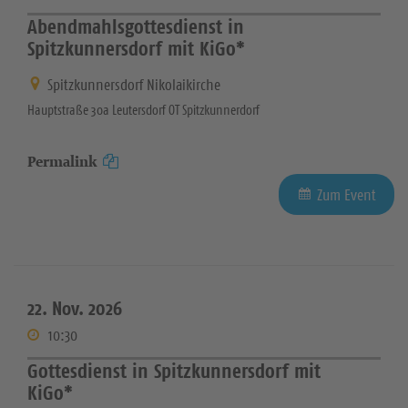
Abendmahlsgottesdienst in
Spitzkunnersdorf mit KiGo*
Spitzkunnersdorf Nikolaikirche
Hauptstraße 30a Leutersdorf OT Spitzkunnerdorf
Permalink
Zum Event
22. Nov. 2026
10:30
Gottesdienst in Spitzkunnersdorf mit
KiGo*