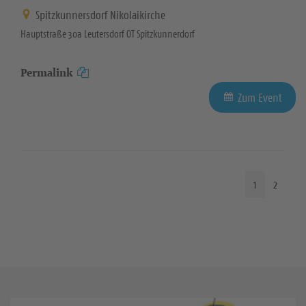
Spitzkunnersdorf Nikolaikirche
Hauptstraße 30a Leutersdorf OT Spitzkunnerdorf
Permalink
Zum Event
1
2