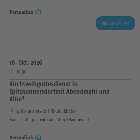
Permalink
Zum Event
18. Okt. 2026
10:30
Kirchweihgottesdienst in
Spitzkunnersdorfmit Abendmahl und
KiGo*
Spitzkunnersdorf Nikolaikirche
Hauptstraße 30a Leutersdorf OT Spitzkunnerdorf
Permalink