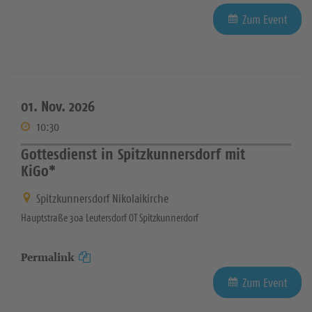
Zum Event
01. Nov. 2026
10:30
Gottesdienst in Spitzkunnersdorf mit
KiGo*
Spitzkunnersdorf Nikolaikirche
Hauptstraße 30a Leutersdorf OT Spitzkunnerdorf
Permalink
Zum Event