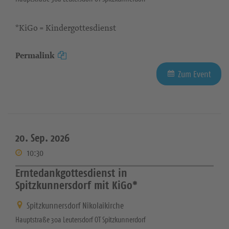
*KiGo = Kindergottesdienst
Permalink
Zum Event
20. Sep. 2026
10:30
Erntedankgottesdienst in
Spitzkunnersdorf mit KiGo*
Spitzkunnersdorf Nikolaikirche
Hauptstraße 30a Leutersdorf OT Spitzkunnerdorf