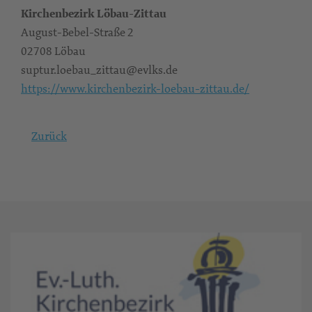
Kirchenbezirk Löbau-Zittau
August-Bebel-Straße 2
02708 Löbau
suptur.loebau_zittau@evlks.de
https://www.kirchenbezirk-loebau-zittau.de/
Zurück