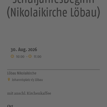
(Nikolaikirche Löbau)
30. Aug. 2026
10:00
-
11:00
Löbau Nikolaikirche
Johannisplatz 1/3 Löbau
mit anschl. Kirchenkaffee
Ort