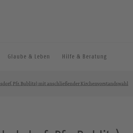
Glaube & Leben
Hilfe & Beratung
sdorf, Pfr. Bublitz) mit anschließender Kirchenvorstandswahl