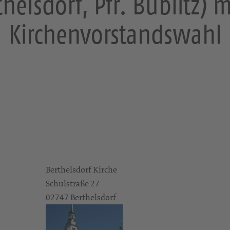
thelsdorf, Pfr. Bublitz) 
Kirchenvorstandswahl
Berthelsdorf Kirche
Schulstraße 27
02747 Berthelsdorf