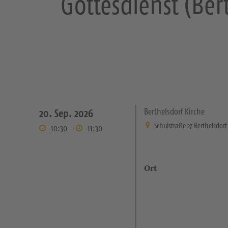
Gottesdienst (Ber
Berthelsdorf Kirche
20. Sep. 2026
Schulstraße 27 Berthelsdorf
10:30
-
11:30
Ort