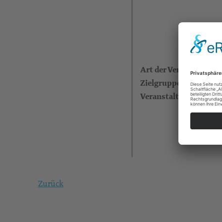
Art der Veranstaltung
Zielgruppe
Veranstalter
Zurück