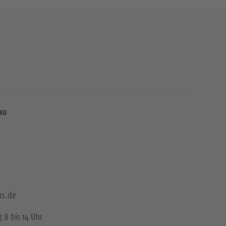
au
ks.de
 8 bis 14 Uhr