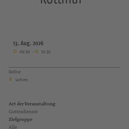
13. Aug. 2026
09:30
-
10:30
Online
Sachsen
Art der Veranstaltung
Gottesdienste
Zielgruppe
Alle