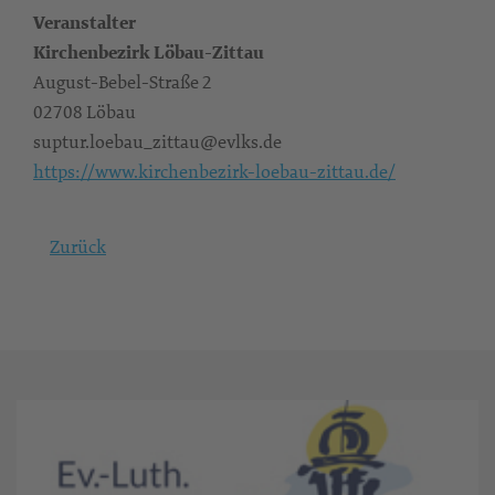
Veranstalter
Kirchenbezirk Löbau-Zittau
August-Bebel-Straße 2
02708 Löbau
suptur.loebau_zittau@evlks.de
https://www.kirchenbezirk-loebau-zittau.de/
Zurück