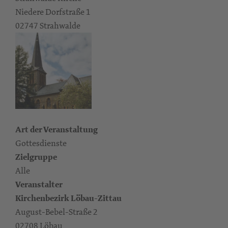
Niedere Dorfstraße 1
02747 Strahwalde
Art der Veranstaltung
Gottesdienste
Zielgruppe
Alle
Veranstalter
Kirchenbezirk Löbau-Zittau
August-Bebel-Straße 2
02708 Löbau