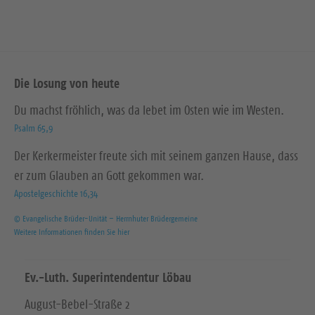
Die Losung von heute
Du machst fröhlich, was da lebet im Osten wie im Westen.
Psalm 65,9
Der Kerkermeister freute sich mit seinem ganzen Hause, dass
er zum Glauben an Gott gekommen war.
Apostelgeschichte 16,34
© Evangelische Brüder-Unität – Herrnhuter Brüdergemeine
Weitere Informationen finden Sie hier
Ev.-Luth. Superintendentur Löbau
August-Bebel-Straße 2