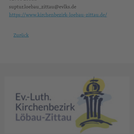
suptur.loebau_zittau@evlks.de
https://www.kirchenbezirk-loebau-zittau.de/
Zurück