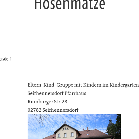
Hosenmätze
ersdorf
Eltern-Kind-Gruppe mit Kindern im Kindergarten
Seifhennersdorf Pfarrhaus
Rumburger Str. 28
02782 Seifhennersdorf