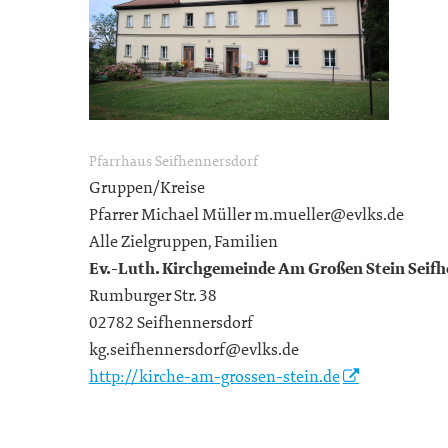
Pfarrhaus Seifhennersdorf
Gruppen/Kreise
Pfarrer Michael Müller m.mueller@evlks.de
Alle Zielgruppen, Familien
Ev.-Luth. Kirchgemeinde Am Großen Stein Seifh
Rumburger Str. 38
02782 Seifhennersdorf
kg.seifhennersdorf@evlks.de
http://kirche-am-grossen-stein.de