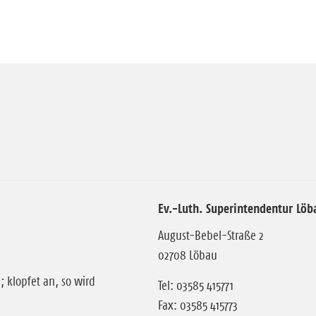
Ev.-Luth. Superintendentur Löb
August-Bebel-Straße 2
02708 Löbau
; klopfet an, so wird
Tel: 03585 415771
Fax: 03585 415773