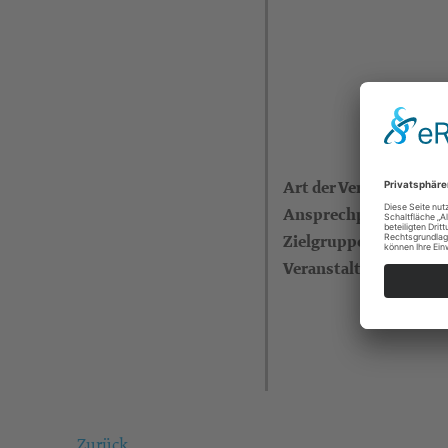
Art der Veranstaltung
Ansprechperson
Zielgruppe
Veranstalter
Zurück