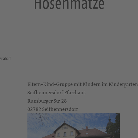
Hosenmätze
ersdorf
Eltern-Kind-Gruppe mit Kindern im Kindergarten
Seifhennersdorf Pfarrhaus
Rumburger Str. 28
02782 Seifhennersdorf