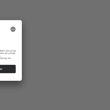
ennersdorf