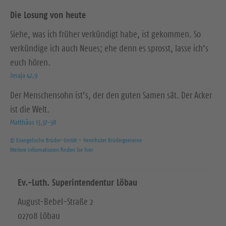
Die Losung von heute
Siehe, was ich früher verkündigt habe, ist gekommen. So
verkündige ich auch Neues; ehe denn es sprosst, lasse ich’s
euch hören.
Jesaja 42,9
Der Menschensohn ist’s, der den guten Samen sät. Der Acker
ist die Welt.
Matthäus 13,37-38
© Evangelische Brüder-Unität – Herrnhuter Brüdergemeine
Weitere Informationen finden Sie hier
Ev.-Luth. Superintendentur Löbau
August-Bebel-Straße 2
02708 Löbau