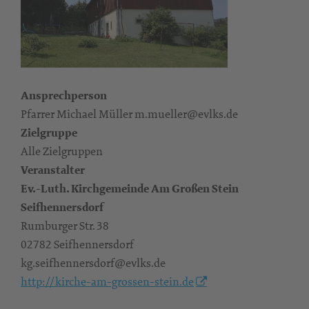
Ansprechperson
Pfarrer Michael Müller m.mueller@evlks.de
Zielgruppe
Alle Zielgruppen
Veranstalter
Ev.-Luth. Kirchgemeinde Am Großen Stein
Seifhennersdorf
Rumburger Str. 38
02782 Seifhennersdorf
kg.seifhennersdorf@evlks.de
http://kirche-am-grossen-stein.de