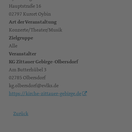
Hauptstraße 16
02797 Kurort Oybin
Art der Veranstaltung
Konzerte/Theater/Musik
Zielgruppe
Alle
Veranstalter
KG Zittauer Gebirge-Olbersdorf
Am Butterhübel 3
02785 Olbersdorf
kg.olbersdorf@evlks.de
https://kirche-zittauer-gebirge.de
Zurück