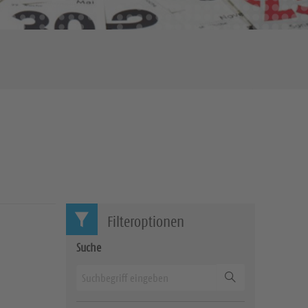
Filteroptionen
Suche
Suchen