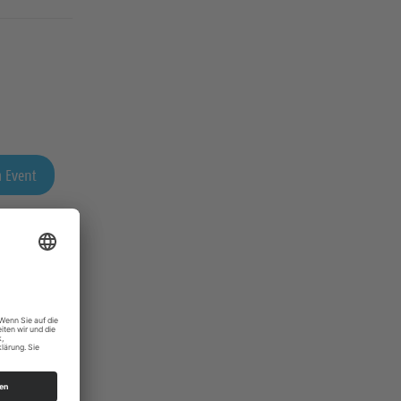
 Event