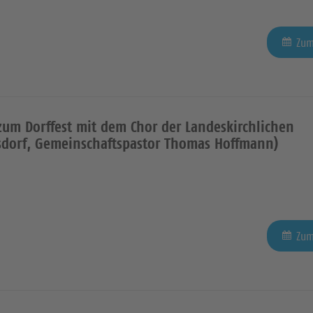
Zum
 zum Dorffest mit dem Chor der Landeskirchlichen
sdorf, Gemeinschaftspastor Thomas Hoffmann)
Zum