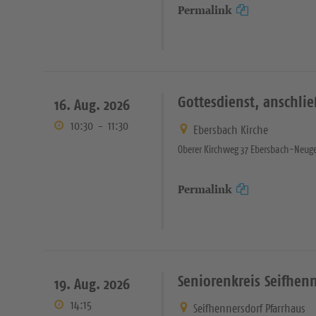
Permalink
Gottesdienst, anschli
16. Aug. 2026
10:30
-
11:30
Ebersbach Kirche
Oberer Kirchweg 37 Ebersbach-Neuge
Permalink
Seniorenkreis Seifhen
19. Aug. 2026
14:15
Seifhennersdorf Pfarrhaus