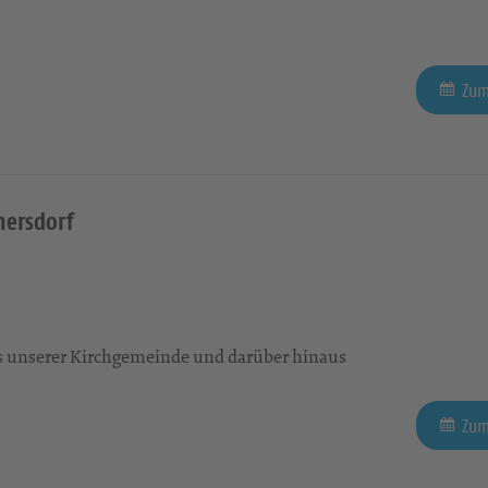
Zum
nersdorf
us unserer Kirchgemeinde und darüber hinaus
Zum