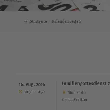
Startseite
Kalender
: Seite 5
Familiengottesdienst 
16. Aug. 2026
10:30
-
11:30
Eibau Kirche
Kirchstraße 2 Eibau