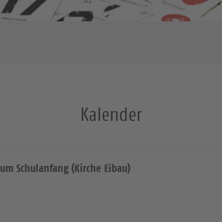
Kalender
zum Schulanfang (Kirche Eibau)