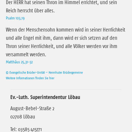
Der HERR hat seinen Thron im Himmel errichtet, und sein
Reich herrscht über alles.
Psalm 103,19
Wenn der Menschensohn kommen wird in seiner Herrlichkeit
und alle Engel mit ihm, dann wird er sich setzen auf den
Thron seiner Herrlichkeit, und alle Völker werden vor ihm
versammelt werden.
Matthäus 25,31-32
© Evangelische Brüder-Unität – Herrnhuter Brüdergemeine
Weitere Informationen finden Sie hier
Ev.-Luth. Superintendentur Löbau
August-Bebel-Straße 2
02708 Löbau
Tel: 03585 415771