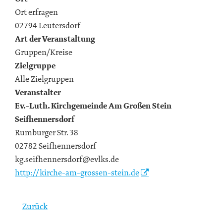
Ort erfragen
02794 Leutersdorf
Art der Veranstaltung
Gruppen/Kreise
Zielgruppe
Alle Zielgruppen
Veranstalter
Ev.-Luth. Kirchgemeinde Am Großen Stein
Seifhennersdorf
Rumburger Str. 38
02782 Seifhennersdorf
kg.seifhennersdorf@evlks.de
http://kirche-am-grossen-stein.de
Zurück