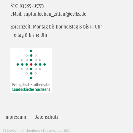
Fax: 03585 415773
eMail: suptur.loebau_zittau@evlks.de
Sprechzeit: Montag bis Donnerstag 8 bis 14 Uhr
Freitag 8 bis 13 Uhr
Impressum
Datenschutz
© Ev.-Luth. Kirchenbezirk Löbau-Zittau 2026