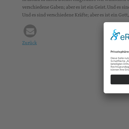
verschiedene Gaben; aber es ist ein Geist. Und es sin
Und es sind verschiedene Kräfte; aber es ist ein Gott, 
Zurück