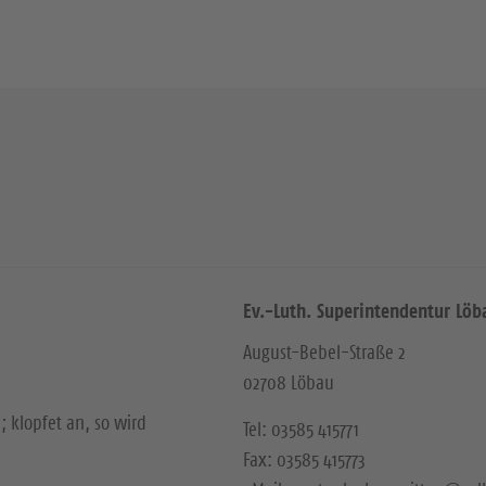
Ev.-Luth. Superintendentur Löb
August-Bebel-Straße 2
02708 Löbau
; klopfet an, so wird
Tel: 03585 415771
Fax: 03585 415773