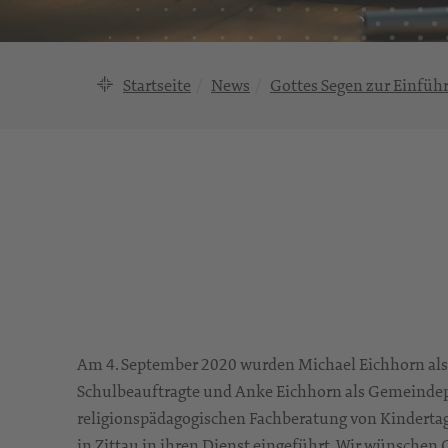
Startseite
News
Gottes Segen zur Einfüh
Am 4. September 2020 wurden Michael Eichhorn als 
Schulbeauftragte und Anke Eichhorn als Gemeindepäd
religionspädagogischen Fachberatung von Kindertag
in Zittau in ihren Dienst eingeführt. Wir wünschen