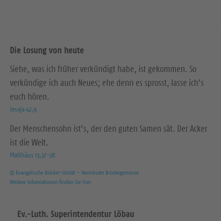
Die Losung von heute
Siehe, was ich früher verkündigt habe, ist gekommen. So
verkündige ich auch Neues; ehe denn es sprosst, lasse ich’s
euch hören.
Jesaja 42,9
Der Menschensohn ist’s, der den guten Samen sät. Der Acker
ist die Welt.
Matthäus 13,37-38
© Evangelische Brüder-Unität – Herrnhuter Brüdergemeine
Weitere Informationen finden Sie hier
Ev.-Luth. Superintendentur Löbau