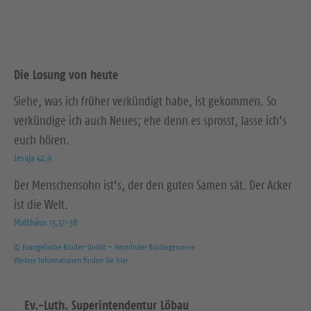
Die Losung von heute
Siehe, was ich früher verkündigt habe, ist gekommen. So
verkündige ich auch Neues; ehe denn es sprosst, lasse ich’s
euch hören.
Jesaja 42,9
Der Menschensohn ist’s, der den guten Samen sät. Der Acker
ist die Welt.
Matthäus 13,37-38
© Evangelische Brüder-Unität – Herrnhuter Brüdergemeine
Weitere Informationen finden Sie hier
Ev.-Luth. Superintendentur Löbau