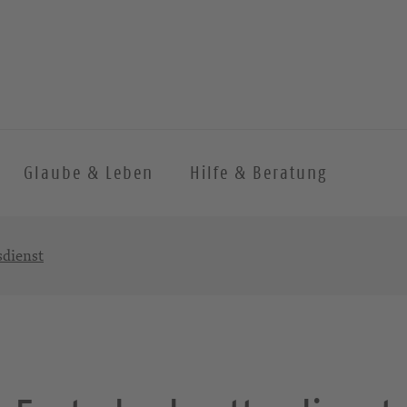
Glaube & Leben
Hilfe & Beratung
sdienst