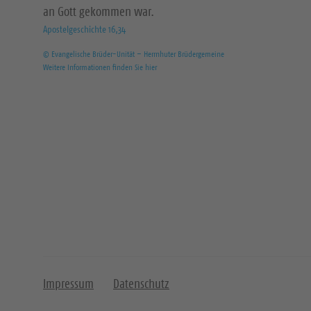
an Gott gekommen war.
Apostelgeschichte 16,34
© Evangelische Brüder-Unität – Herrnhuter Brüdergemeine
Weitere Informationen finden Sie hier
Impressum
Datenschutz