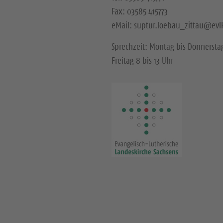
Fax: 03585 415773
eMail: suptur.loebau_zittau@evl
Sprechzeit: Montag bis Donnerstag
Freitag 8 bis 13 Uhr