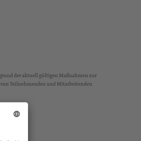
fgrund der aktuell gültigen Maßnahmen zur
 von Teilnehmenden und Mitarbeitenden