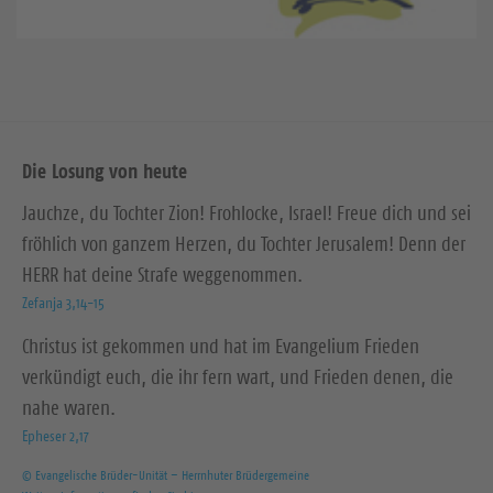
Die Losung von heute
Jauchze, du Tochter Zion! Frohlocke, Israel! Freue dich und sei
fröhlich von ganzem Herzen, du Tochter Jerusalem! Denn der
HERR hat deine Strafe weggenommen.
Zefanja 3,14-15
Christus ist gekommen und hat im Evangelium Frieden
verkündigt euch, die ihr fern wart, und Frieden denen, die
nahe waren.
Epheser 2,17
© Evangelische Brüder-Unität – Herrnhuter Brüdergemeine