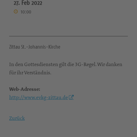
27. Feb 2022
10:00
Zittau St.-Johannis-Kirche
In den Gottesdiensten gilt die 3G-Regel. Wir danken
für ihr Verständnis.
Web-Adresse:
http://www.evkg-zittau.de
Zurück