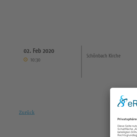
02. Feb 2020
Schönbach Kirche
10:30
Zurück