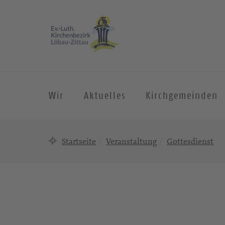
Wir
Aktuelles
Kirchgemeinden
Startseite
Veranstaltung
Gottesdienst