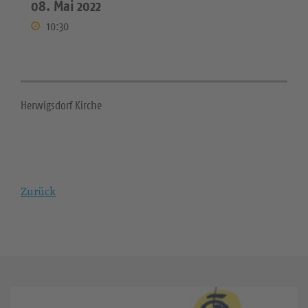
08. Mai 2022
10:30
Herwigsdorf Kirche
Zurück