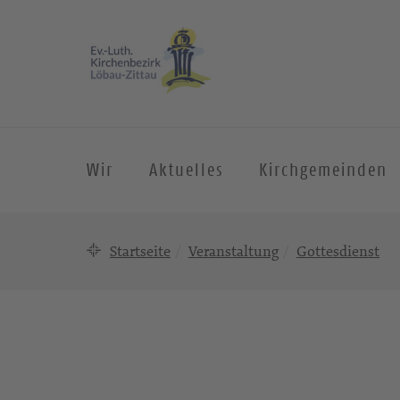
Wir
Aktuelles
Kirchgemeinden
Startseite
Veranstaltung
Gottesdienst