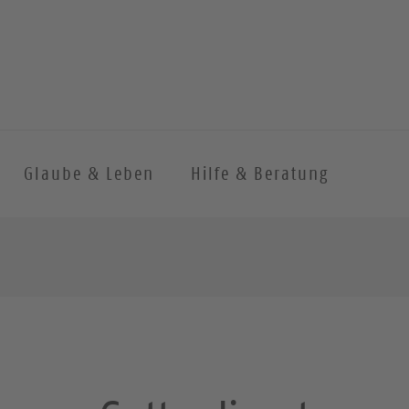
Glaube & Leben
Hilfe & Beratung