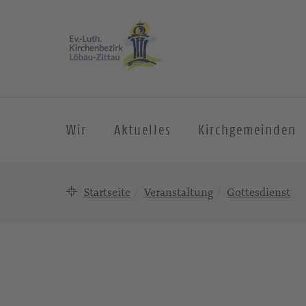
Wir
Aktuelles
Kirchgemeinden
Startseite
Veranstaltung
Gottesdienst