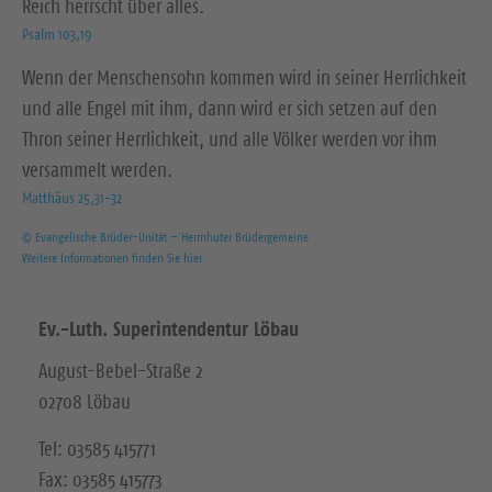
Reich herrscht über alles.
Psalm 103,19
Wenn der Menschensohn kommen wird in seiner Herrlichkeit
und alle Engel mit ihm, dann wird er sich setzen auf den
Thron seiner Herrlichkeit, und alle Völker werden vor ihm
versammelt werden.
Matthäus 25,31-32
© Evangelische Brüder-Unität – Herrnhuter Brüdergemeine
Weitere Informationen finden Sie hier
Ev.-Luth. Superintendentur Löbau
August-Bebel-Straße 2
02708 Löbau
Tel: 03585 415771
Fax: 03585 415773