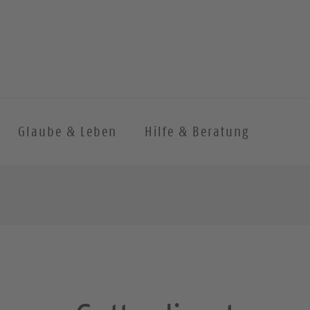
Glaube & Leben
Hilfe & Beratung